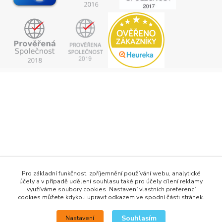
+420 777 876 875
Pro základní funkčnost, zpříjemnění používání webu, analytické
účely a v případě udělení souhlasu také pro účely cílení reklamy
info@h2obaits.cz
využíváme soubory cookies. Nastavení vlastních preferencí
cookies můžete kdykoli upravit odkazem ve spodní části stránek.
Souhlasím
Nastavení