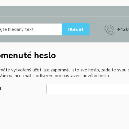
Hledat
+420
menuté heslo
 máte vytvořený účet, ale zapomněli jste své heslo, zadejte svou e-
ám na ni e-mail s odkazem pro nastavení nového hesla.
l: