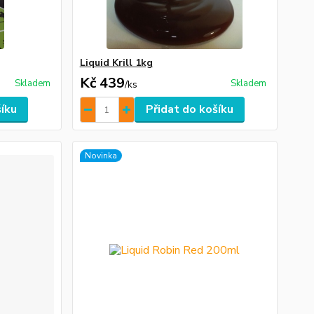
Liquid Krill 1kg
Kč 439
Skladem
Skladem
/
ks
šíku
Přidat do košíku
Novinka