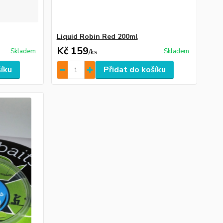
Liquid Robin Red 200ml
Kč 159
Skladem
Skladem
/
ks
šíku
Přidat do košíku