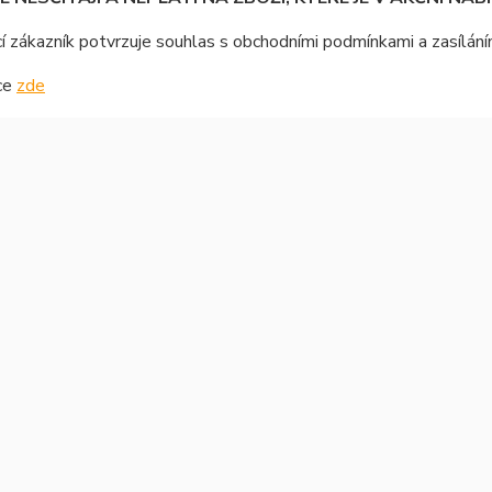
í zákazník potvrzuje souhlas s obchodními podmínkami a zasílán
ce
zde