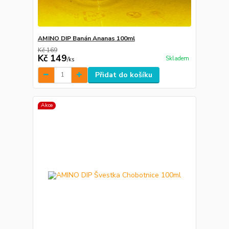
AMINO DIP Banán Ananas 100ml
Kč 169
Kč 149
Skladem
/
ks
Přidat do košíku
Akce