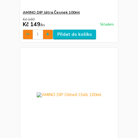
AMINO DIP Játra Česnek 100ml
Kč 169
Kč 149
Skladem
/
ks
Přidat do košíku