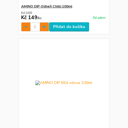
AMINO DIP Oliheň Chilli 100ml
Kč 169
Kč 149
Skladem
/
ks
Přidat do košíku