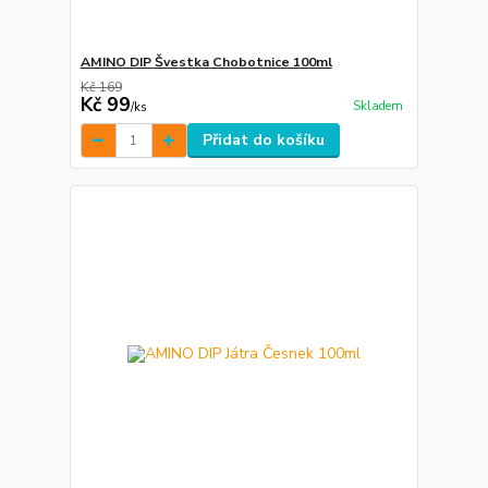
AMINO DIP Švestka Chobotnice 100ml
Kč 169
Kč 99
Skladem
/
ks
Přidat do košíku