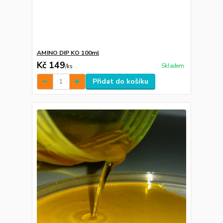
AMINO DIP KO 100ml
Kč 149
Skladem
/
ks
Přidat do košíku