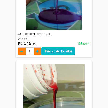
AMINO DIP HOT FRUIT
Kč 169
Kč 149
Skladem
/
ks
Přidat do košíku