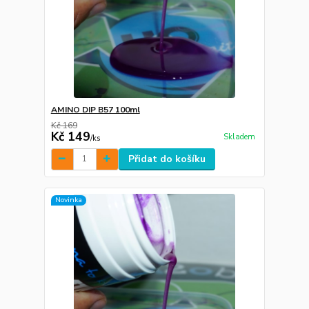
AMINO DIP B57 100ml
Kč 169
Kč 149
Skladem
/
ks
Přidat do košíku
Novinka