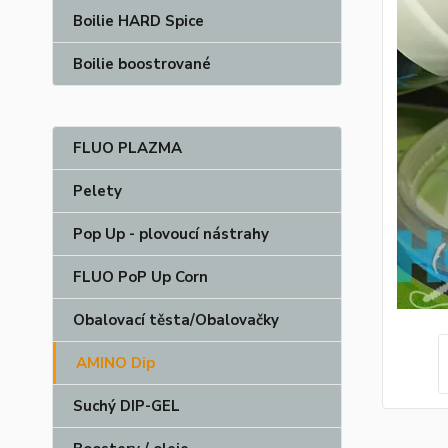
Boilie HARD Spice
Boilie boostrované
FLUO PLAZMA
Pelety
Pop Up - plovoucí nástrahy
FLUO PoP Up Corn
Obalovací těsta/Obalovačky
AMINO Dip
Suchý DIP-GEL