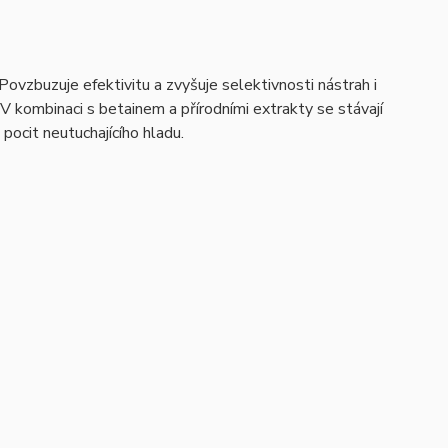
ovzbuzuje efektivitu a zvyšuje selektivnosti nástrah i
V kombinaci s betainem a přírodními extrakty se stávají
pocit neutuchajícího hladu.