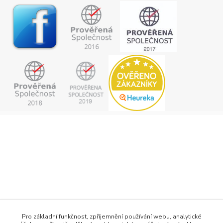
+420 777 876 875
Pro základní funkčnost, zpříjemnění používání webu, analytické