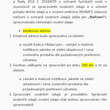
a Rady (EU) č. 2016/679 o ochraně fyzických osob v
souvislosti se zpracováním osobních údajů a o volném
pohybu těchto údajů a o zrušení směrnice 95/46/ES (obecné
nařízení o ochraně osobních údajů) (dále jen
„Nařízení“
),
zpracovával/a následující osobní údaje:
emailovou adresu
Emailová adresa bude zpracována za účelem:
využití funkce Hlídací pes – zaslání e-mailové
notifikace, jakmile se změní skladovost / cena
zvoleného produktu dle požadovaných preferencí
uživatele
Souhlas udělujete na zpracování po dobu
180 dní
a to za
účelem:
zaslání e-mailové notifikace, jakmile se změní
skladovost / cena zvoleného produktu dle
požadovaných preferencí uživatele.
Zpracování osobních údajů je prováděno Správcem
osobních údajů, osobní údaje však mohou zpracovávat i tito
zpracovatelé: