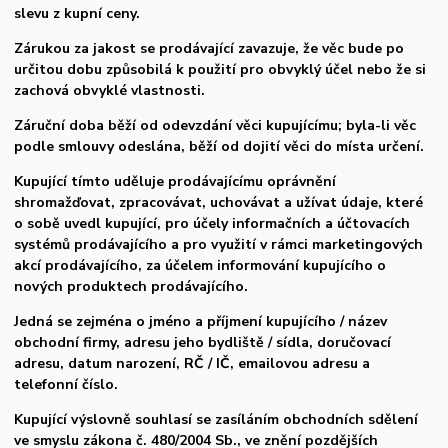
slevu z kupní ceny.
Zárukou za jakost se prodávající zavazuje, že věc bude po
určitou dobu způsobilá k použití pro obv
yklý účel nebo že si
zachová obvyklé vlastnosti.
Záruční doba běží od odevzdání věci kupujícímu; byla-li věc
podle smlouvy odeslána, běží od dojití věci do místa určení.
Kupující tímto uděluje prodávajícímu oprávnění
shromažďovat, zpracovávat, uchovávat a užívat údaje, které
o sobě uvedl kupující, pro účely informačních a účtovacích
systémů prodávajícího a pro využití v rámci marketingových
akcí prodávajícího, za účelem informování kupujícího o
nových produktech prodávajícího.
Jedná se zejména o jméno a příjmení kupujícího / název
obchodní firmy, adresu jeho bydliště / sídla, doručovací
adresu, datum narození, RČ / IČ, emailovou adresu a
telefonní číslo.
Kupující výslovně souhlasí se zasíláním obchodních sdělení
ve smyslu zákona č. 480/2004 Sb., ve znění pozdějších