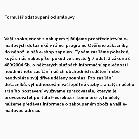
Formulář odstoupení od smlouvy
Vaši spokojenost s nákupem zjišťujeme prostřednictvím e-
mailových dotazníků v rámci programu Ověřeno zákazníky,
do něhož je náš e-shop zapojen. Ty vám zasíláme pokaždé,
když u nás nakoupíte, pokud ve smyslu § 7 odst. 3 zákona č.
480/2004 Sb. o některých službách informační společnosti
neodmítnete zasílání našich obchodních sdělení nebo
neodvoláte svůj dříve udělený souhlas. Pro zasílání
dotazníků, vyhodnocování vaší zpětné vazby a analýz našeho
tržního postavení využíváme zpracovatele, kterým je
provozovatel portálu Heureka.cz; tomu pro tyto účely
můžeme předávat informace o zakoupeném zboží a vaši e-
mailovou adresu.