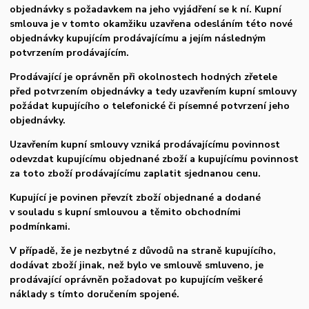
objednávky s požadavkem na jeho vyjádření se k ní. Kupní
smlouva je v tomto okamžiku uzavřena odesláním této nové
objednávky kupujícím prodávajícímu a jejím následným
potvrzením prodávajícím.
Prodávající je oprávněn při okolnostech hodných zřetele
před potvrzením objednávky a tedy uzavřením kupní smlouvy
požádat kupujícího o telefonické či písemné potvrzení jeho
objednávky.
Uzavřením kupní smlouvy vzniká prodávajícímu povinnost
odevzdat kupujícímu objednané zboží a kupujícímu povinnost
za toto zboží prodávajícímu zaplatit sjednanou cenu.
Kupující je povinen převzít zboží objednané a dodané
v souladu s kupní smlouvou a těmito obchodními
podmínkami.
V případě, že je nezbytné z důvodů na straně kupujícího,
dodávat zboží jinak, než bylo ve smlouvě smluveno, je
prodávající oprávněn požadovat po kupujícím veškeré
náklady s tímto doručením spojené.