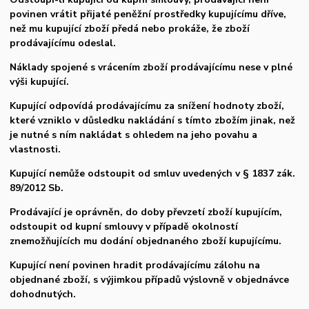
povinen vrátit přijaté peněžní prostředky kupujícímu dříve,
než mu kupující zboží předá nebo prokáže, že zboží
prodávajícímu odeslal.
Náklady spojené s vrácením zboží prodávajícímu nese v plné
výši kupující.
Kupující odpovídá prodávajícímu za snížení hodnoty zboží,
které vzniklo v důsledku nakládání s tímto zbožím jinak, než
je nutné s ním nakládat s ohledem na jeho povahu a
vlastnosti.
Kupující nemůže odstoupit od smluv uvedených v § 1837 zák.
89/2012 Sb.
Prodávající je oprávněn, do doby převzetí zboží kupujícím,
odstoupit od kupní smlouvy v případě okolností
znemožňujících mu dodání objednaného zboží kupujícímu.
Kupující není povinen hradit prodávajícímu zálohu na
objednané zboží, s výjimkou případů výslovně v objednávce
dohodnutých.