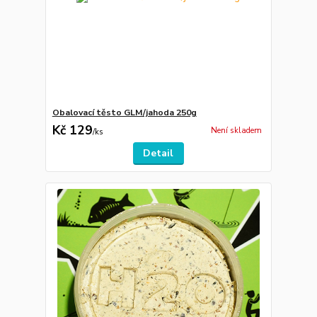
Obalovací těsto GLM/jahoda 250g
Kč 129
Není skladem
/
ks
Detail