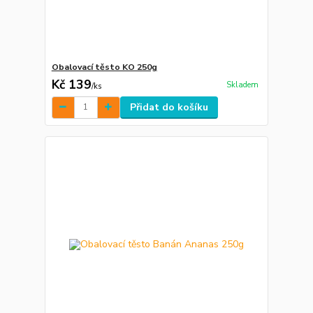
Obalovací těsto KO 250g
Kč 139
Skladem
/
ks
Přidat do košíku