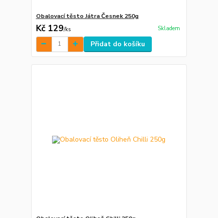
Obalovací těsto Játra Česnek 250g
Kč 129
Skladem
/
ks
Přidat do košíku