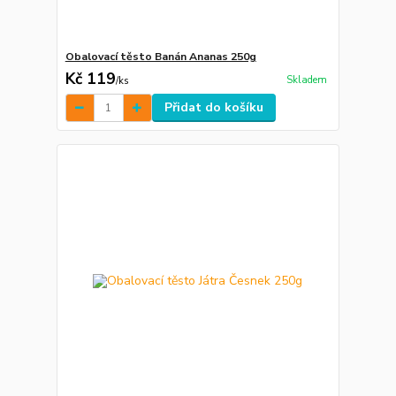
Obalovací těsto Banán Ananas 250g
Kč 119
Skladem
/
ks
Přidat do košíku