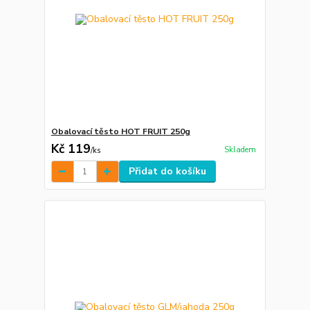
Obalovací těsto HOT FRUIT 250g
Kč 119
Skladem
/
ks
Přidat do košíku