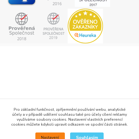
+420 777 876 875
Pro základní funkčnost, zpříjemnění používání webu, analytické
účely a v případě udělení souhlasu také pro účely cílení reklamy
info@h2obaits.cz
využíváme soubory cookies. Nastavení vlastních preferencí
cookies můžete kdykoli upravit odkazem ve spodní části stránek.
Souhlasím
Nastavení