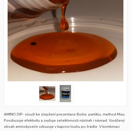
AMINO DIP- slouží ke zlepšení prezentace Boilie, partiklu, method Mixu.
Povzbuzuje efektivitu a zvyšuje selektivnosti nástrah i návnad. Vyvážený
obsah aminokyselin vzbuzuje v kaprovi touhu po žrádle. V kombinaci