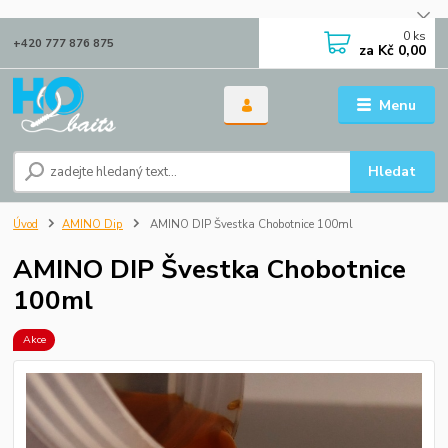
0
ks
+420 777 876 875
za
Kč 0,00
Menu
Hledat
Úvod
AMINO Dip
AMINO DIP Švestka Chobotnice 100ml
AMINO DIP Švestka Chobotnice
100ml
Akce