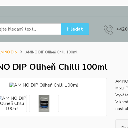
Hledat
+420
AMINO Dip
AMINO DIP Oliheň Chilli 100ml
O DIP Oliheň Chilli 100ml
AMINO 
Mixu. P
Vyváže
V komb
nástra
Dos