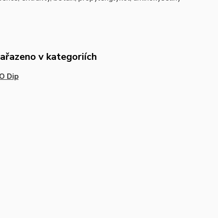
zařazeno v kategoriích
O Dip