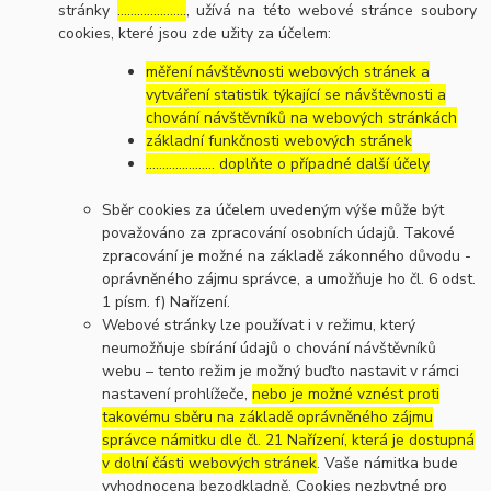
stránky
…………………
, užívá na této webové stránce soubory
cookies, které jsou zde užity za účelem:
měření návštěvnosti webových stránek a
vytváření statistik týkající se návštěvnosti a
chování návštěvníků na webových stránkách
základní funkčnosti webových stránek
………………… doplňte o případné další účely
Sběr cookies za účelem uvedeným výše může být
považováno za zpracování osobních údajů. Takové
zpracování je možné na základě zákonného důvodu -
oprávněného zájmu správce, a umožňuje ho čl. 6 odst.
1 písm. f) Nařízení.
Webové stránky lze používat i v režimu, který
neumožňuje sbírání údajů o chování návštěvníků
webu – tento režim je možný buďto nastavit v rámci
nastavení prohlížeče,
nebo je možné vznést proti
takovému sběru na základě oprávněného zájmu
správce námitku dle čl. 21 Nařízení, která je dostupná
v dolní části webových stránek
. Vaše námitka bude
vyhodnocena bezodkladně. Cookies nezbytné pro