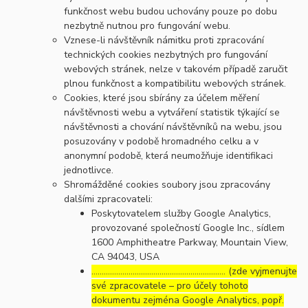
funkčnost webu budou uchovány pouze po dobu
nezbytně nutnou pro fungování webu.
Vznese-li návštěvník námitku proti zpracování
technických cookies nezbytných pro fungování
webových stránek, nelze v takovém případě zaručit
plnou funkčnost a kompatibilitu webových stránek.
Cookies, které jsou sbírány za účelem měření
návštěvnosti webu a vytváření statistik týkající se
návštěvnosti a chování návštěvníků na webu, jsou
posuzovány v podobě hromadného celku a v
anonymní podobě, která neumožňuje identifikaci
jednotlivce.
Shromážděné cookies soubory jsou zpracovány
dalšími zpracovateli:
Poskytovatelem služby Google Analytics,
provozované společností Google Inc., sídlem
1600 Amphitheatre Parkway, Mountain View,
CA 94043, USA
……………………………………………………..… (zde vyjmenujte
své zpracovatele – pro účely tohoto
dokumentu zejména Google Analytics, popř.