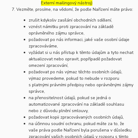
Externí mailingový nástroj)
Vezměte, prosíme, na vědomí, že podle Nařízení máte právo:
zrušit kdykoliv zasílání obchodních sdělení,
vznést námitku proti zpracování na základě
oprávněného zájmu správce,
požadovat po nás informaci, jaké vaše osobní údaje
zpracováváme,
vyžádat si u nás přístup k těmto údajům a tyto nechat
aktualizovat nebo opravit, popřípadě požadovat
omezení zpracování,
požadovat po nás výmaz těchto osobních údajů,
výmaz provedeme, pokud to nebude v rozporu
s platnými právními předpisy nebo oprávněnými zájmy
správce,
na přenositelnost údajů, pokud se jedná o
automatizované zpracování na základě souhlasu
nebo z důvodu plnění smlouvy,
požadovat kopii zpracovávaných osobních údajů,
na účinnou soudní ochranu, pokud máte za to, že
vaše práva podle Nařízení byla porušena v důsledku
zpracování vašich osobních údajů v rozporu s tímto