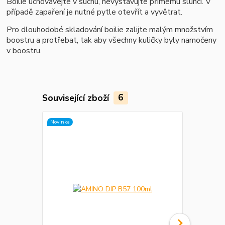
Boilie uchovávejte v suchu, nevystavujte přímému slunci. V
případě zapaření je nutné pytle otevřít a vyvětrat.
Pro dlouhodobé skladování boilie zalijte malým množstvím
boostru a protřebat, tak aby všechny kuličky byly namočeny
v boostru.
Související zboží
6
Novinka