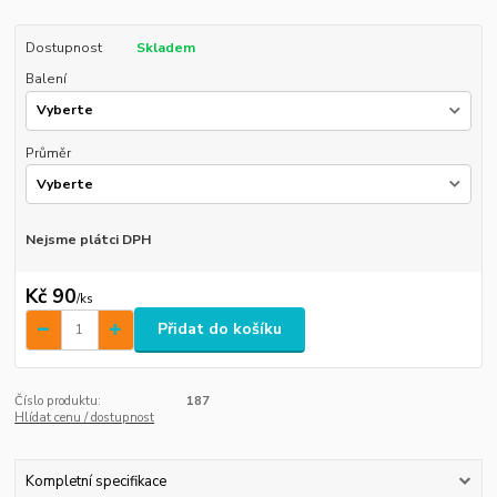
Dostupnost
Skladem
Balení
Průměr
Nejsme plátci DPH
Kč 90
/
ks
Přidat do košíku
Číslo produktu:
187
Hlídat cenu / dostupnost
Kompletní specifikace