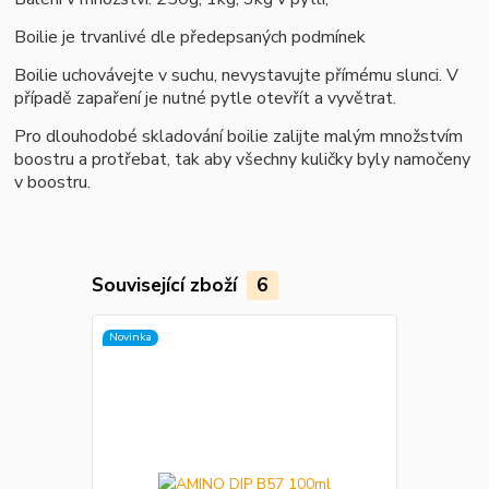
B
oilie je trvanlivé dle předepsaných podmínek
Boilie uchovávejte v suchu, nevystavujte přímému slunci. V
případě zapaření je nutné pytle otevřít a vyvětrat.
Pro dlouhodobé skladování boilie zalijte malým množstvím
boostru a protřebat, tak aby všechny kuličky byly namočeny
v boostru.
Související zboží
6
Novinka