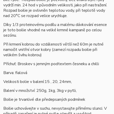
vydrží min. 24 hod v původním velikosti, jako při nastražení.
Rozpad boilie je ovlivněn teplotou vody, při teplotě vody
nad 20°C se rozpad velice urychluje.
Díky 1/3 proteinovému podílu a malému dávkování esence
je toto boilie vhodné na velké krmné kampaně po celou
sezónu.
Při krmení kobrou do vzdálenosti větší než 60m je nutné
namočit vnitřní otvor kobry (zamezí rozpadu boilie při
velikém švihu kobrou)
Příchuť: Broskev s jemným podtextem česneku a chilli
Barva: fialová
Velikosti bolie v balení:15 , 20, 24mm,
Balení v množství: 250g, 1kg, 3kg v pytli,
B
oilie je trvanlivé dle předepsaných podmínek
Boilie uchovávejte v suchu, nevystavujte přímému slunci. V
případě zapaření je nutné pytle otevřít a vyvětrat.