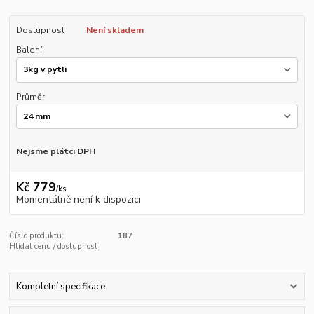
Dostupnost
Není skladem
Balení
Průměr
Nejsme plátci DPH
Kč 779
/
ks
Momentálně není k dispozici
Číslo produktu:
187
Hlídat cenu / dostupnost
Kompletní specifikace