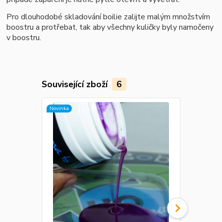
Pro dlouhodobé skladování boilie zalijte malým množstvím
boostru a protřebat, tak aby všechny kuličky byly namočeny
v boostru.
Související zboží
6
Novinka