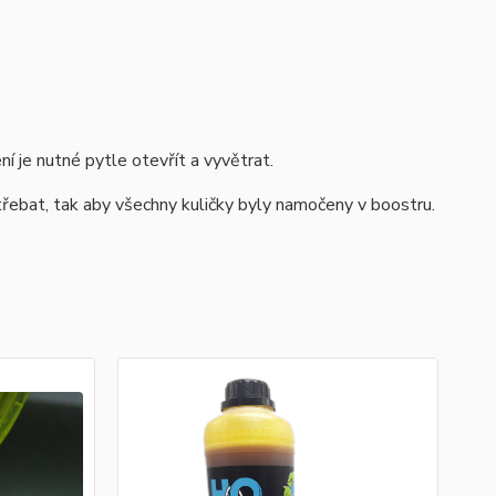
í je nutné pytle otevřít a vyvětrat.
řebat, tak aby všechny kuličky byly namočeny v boostru.