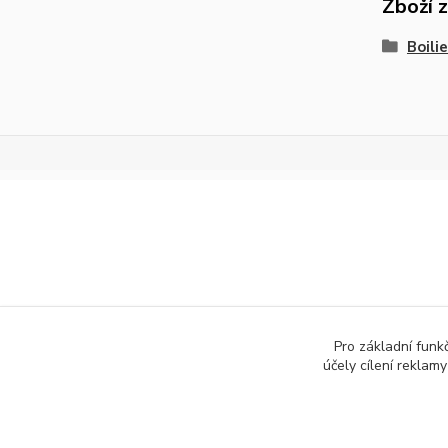
Zboží 
Boil
Pro základní funk
účely cílení reklam