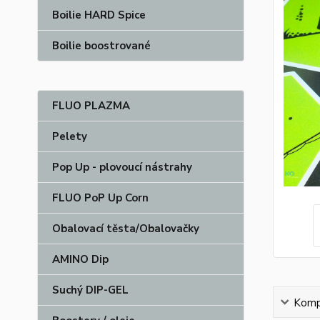
Boilie HARD Spice
Boilie boostrované
FLUO PLAZMA
Pelety
Pop Up - plovoucí nástrahy
FLUO PoP Up Corn
Obalovací těsta/Obalovačky
AMINO Dip
Suchý DIP-GEL
Kompl