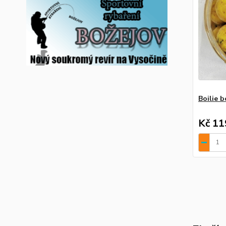
Boilie 
Kč 11