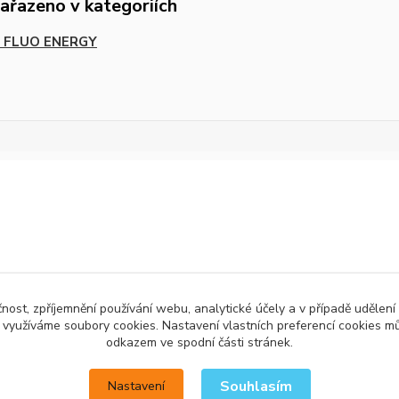
zařazeno v kategoriích
ie FLUO ENERGY
čnost, zpříjemnění používání webu, analytické účely a v případě udělení
y využíváme soubory cookies. Nastavení vlastních preferencí cookies mů
odkazem ve spodní části stránek.
Souhlasím
Nastavení