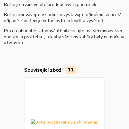
B
oilie je trvanlivé dle předepsaných podmínek
Boilie uchovávejte v suchu, nevystavujte přímému slunci. V
případě zapaření je nutné pytle otevřít a vyvětrat.
Pro dlouhodobé skladování boilie zalijte malým množstvím
boostru a protřebat, tak aby všechny kuličky byly namočeny
v boostru.
Související zboží
11