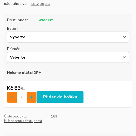
nástrahou ve ...
celý popis
Dostupnost
Skladem
Balení
Průměr
Nejsme plátci DPH
Kč 83
/
ks
Přidat do košíku
Číslo produktu:
169
Hlídat cenu / dostupnost