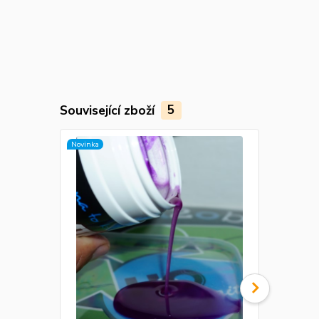
Související zboží
5
Novinka
Novinka