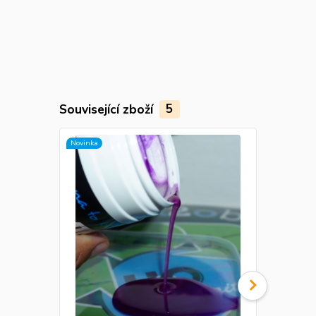
Související zboží
5
Novinka
Novinka