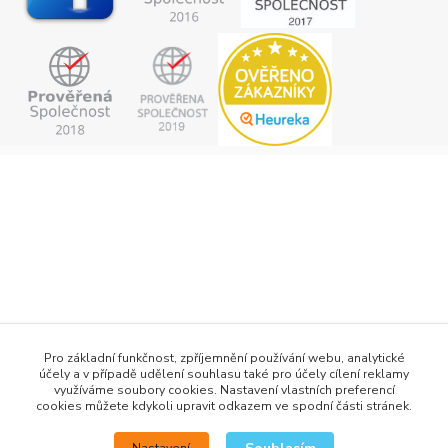
+420 777 876 875
Pro základní funkčnost, zpříjemnění používání webu, analytické
účely a v případě udělení souhlasu také pro účely cílení reklamy
info@h2obaits.cz
využíváme soubory cookies. Nastavení vlastních preferencí
cookies můžete kdykoli upravit odkazem ve spodní části stránek.