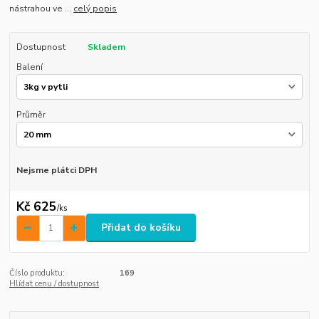
nástrahou ve ...
celý popis
Dostupnost
Skladem
Balení
Průměr
Nejsme plátci DPH
Kč 625
/
ks
Přidat do košíku
Číslo produktu:
169
Hlídat cenu / dostupnost