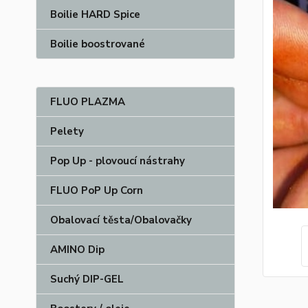
Boilie HARD Spice
Boilie boostrované
FLUO PLAZMA
Pelety
Pop Up - plovoucí nástrahy
FLUO PoP Up Corn
Obalovací těsta/Obalovačky
AMINO Dip
Suchý DIP-GEL