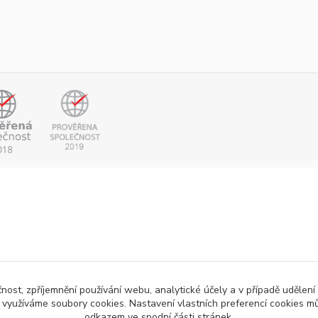
čnost, zpříjemnění používání webu, analytické účely a v případě udělení
y využíváme soubory cookies. Nastavení vlastních preferencí cookies mů
odkazem ve spodní části stránek.