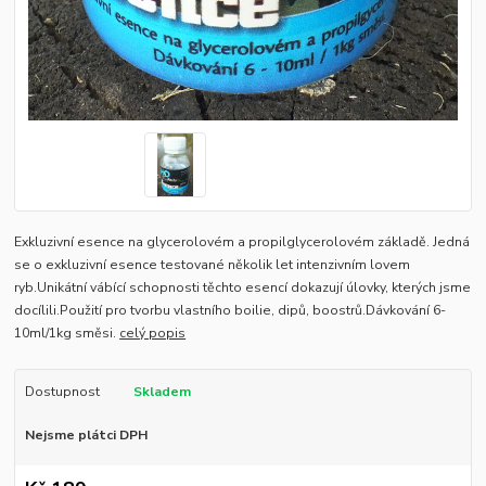
Exkluzivní esence na glycerolovém a propilglycerolovém základě. Jedná
se o exkluzivní esence testované několik let intenzivním lovem
ryb.Unikátní vábící schopnosti těchto esencí dokazují úlovky, kterých jsme
docílili.Použití pro tvorbu vlastního boilie, dipů, boostrů.Dávkování 6-
10ml/1kg směsi.
celý popis
Dostupnost
Skladem
Nejsme plátci DPH