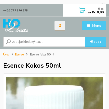
0
ks
+420 777 876 875
za
Kč 0,00
Menu
Hledat
Úvod
Esence
Esence Kokos 50ml
Esence Kokos 50ml