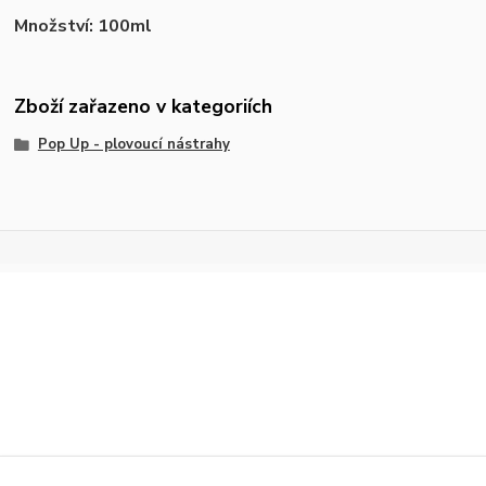
Množství: 100ml
Zboží zařazeno v kategoriích
Pop Up - plovoucí nástrahy
+420 777 876 875