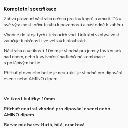
Kompletní specifikace
Zářivá plovoucí nástraha určená pro lov kaprů a amurů. Díky
své výraznosti přinutí rybu k pozornosti a následně k záběru.
Vhodné do stojatých i tekoucích vod. Unikátní vzplývavost
zaručuje funkčnost i ve velikých hloubkách.
Nástraha o velikosti 10mm je vhodná pro jemný lov kousek
nad dnem, nebo k vytvoření nadlehčené kombinace
s potápivým boilie.
Příchuť plovoucího boilie je neutrální, je vhodné pro dipování
esencí nebo AMINO dipem.
Velikost kuličky: 10mm
Příchuť: neutral vhodné pro dipování esencí nebo
AMINO dipem
Barva: mix barev žlutá, bílá, oranžová