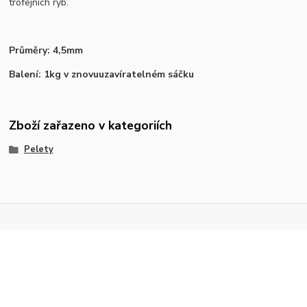
trofejních ryb.
Průměry: 4,5mm
Balení: 1kg v znovuuzavíratelném sáčku
Zboží zařazeno v kategoriích
Pelety