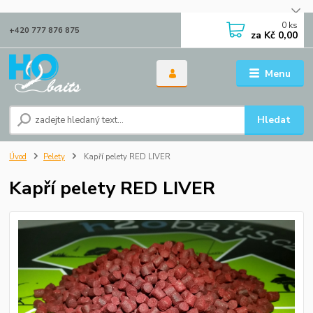
0
ks
+420 777 876 875
za
Kč 0,00
Menu
Hledat
Úvod
Pelety
Kapří pelety RED LIVER
Kapří pelety RED LIVER