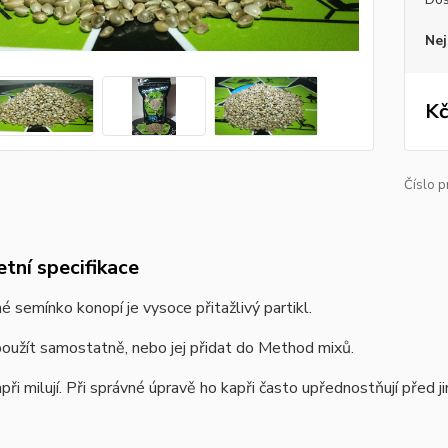
Nej
Kč
Číslo p
tní specifikace
 semínko konopí je vysoce přitažlivý partikl.
oužít samostatně, nebo jej přidat do Method mixů.
při milují. Při správné úpravě ho kapři často upřednostňují před ji