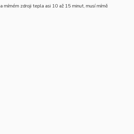
mírném zdroji tepla asi 10 až 15 minut, musí mírně