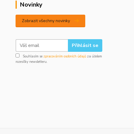
Novinky
Zobrazit všechny novinky
Přihlásit se
Souhlasím se
zpracováním osobních údajů
za účelem
rozesílky newsletteru.