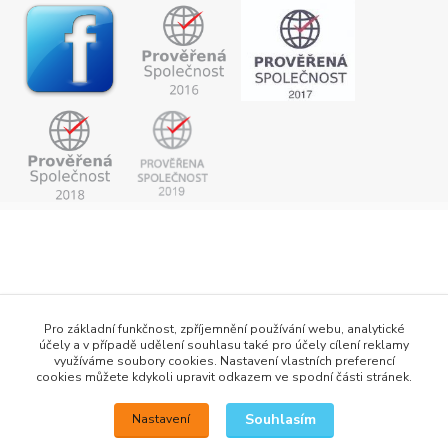
Pro základní funkčnost, zpříjemnění používání webu, analytické
účely a v případě udělení souhlasu také pro účely cílení reklamy
využíváme soubory cookies. Nastavení vlastních preferencí
cookies můžete kdykoli upravit odkazem ve spodní části stránek.
+420 777 876 875
Souhlasím
Nastavení
info@h2obaits.cz