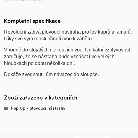
Kompletní specifikace
Revoluční zářivá plovoucí nástraha pro lov kaprů a amurů.
Díky své výraznosti přinutí rybu k záběru.
Vhodné do stojatých i tekoucích vod. Unikátní vzplývavost
zaručuje, že se nástraha bude vznášet i ve velkých
hloubkách po dobu několika dní.
Dokáže zvednout i 6m návazec do sloupce.
Zboží zařazeno v kategoriích
Pop Up - plovoucí nástrahy