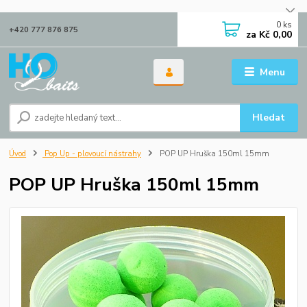
0
ks
+420 777 876 875
za
Kč 0,00
Menu
Hledat
Úvod
Pop Up - plovoucí nástrahy
POP UP Hruška 150ml 15mm
POP UP Hruška 150ml 15mm