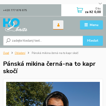
0
ks
+420 777 876 875
za
Kč 0,00
Menu
Hledat
Úvod
Oblečení
Pánská mikina černá-na to kapr skočí
Pánská mikina černá-na to kapr
skočí