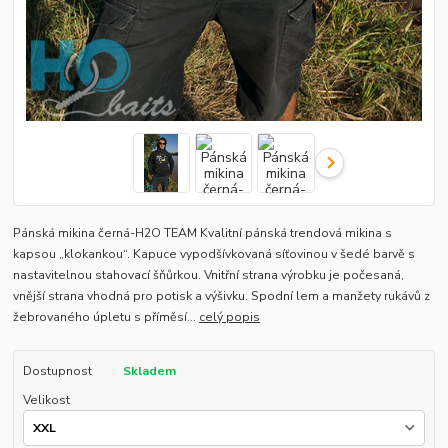
Pánská mikina černá-H2O TEAM Kvalitní pánská trendová mikina s
kapsou „klokankou“. Kapuce vypodšívkovaná síťovinou v šedé barvě s
nastavitelnou stahovací šňůrkou. Vnitřní strana výrobku je počesaná,
vnější strana vhodná pro potisk a výšivku. Spodní lem a manžety rukávů z
žebrovaného úpletu s příměsí...
celý popis
Dostupnost
Skladem
Velikost