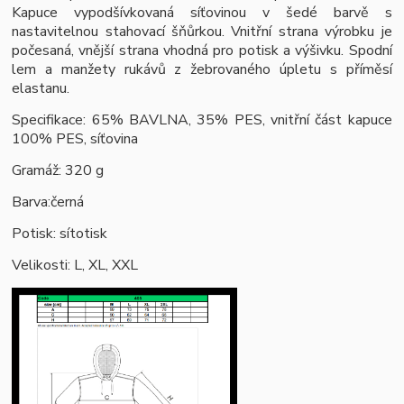
Kapuce vypodšívkovaná síťovinou v šedé barvě s
nastavitelnou stahovací šňůrkou. Vnitřní strana výrobku je
počesaná, vnější strana vhodná pro potisk a výšivku. Spodní
lem a manžety rukávů z žebrovaného úpletu s příměsí
elastanu.
Specifikace: 65% BAVLNA, 35% PES, vnitřní část kapuce
100% PES, síťovina
Gramáž: 320 g
Barva:černá
Potisk: sítotisk
Velikosti: L, XL, XXL