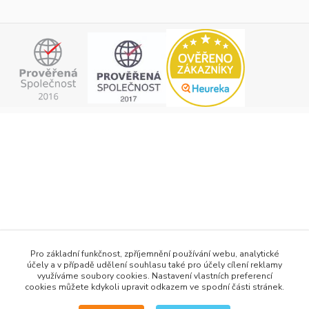
+420 777 876 875
Pro základní funkčnost, zpříjemnění používání webu, analytické
účely a v případě udělení souhlasu také pro účely cílení reklamy
info@h2obaits.cz
využíváme soubory cookies. Nastavení vlastních preferencí
cookies můžete kdykoli upravit odkazem ve spodní části stránek.