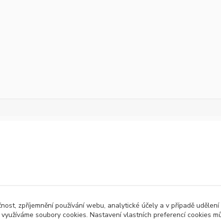
čnost, zpříjemnění používání webu, analytické účely a v případě udělení
y využíváme soubory cookies. Nastavení vlastních preferencí cookies mů