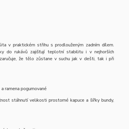
ita v praktickém střihu s prodlouženým zadním dílem.
 do rukávů zajišťují teplotní stabilitu i v nejhorších
ručuje, že tělo zůstane v suchu jak v dešti, tak i při
 a ramena pogumované
ost stáhnutí velikosti prostorné kapuce a šířky bundy,