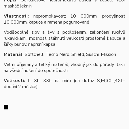
maskáč leknín.
Vlastnosti:
nepromokavost: 10 000mm, prodyšnost
10 000mm, kapuce a ramena pogumované
Voděodolné zipy a švy s podložením, zakončení rukávů
rukavičkami, možnost stáhnutí velikosti prostorné kapuce a
šířky bundy, náprsní kapsa
Materiál:
Softchell, Tecno Nero, Shield, Suschi, Mission
Velmi příjemný a lehký materiál, vhodný jak do přírody, tak i
na všední nošení do společnosti.
Velikosti:
L, XL, XXL, na míru (na dotaz S,M,3XL,4XL–
dodání 2 měsíce)