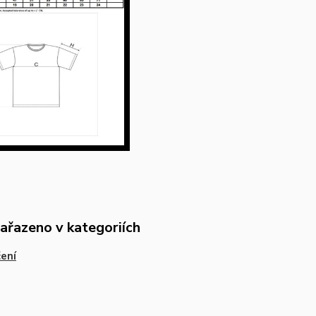
zařazeno v kategoriích
ení