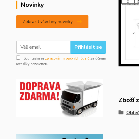
Novinky
Zobrazit všechny novinky
Přihlásit se
Souhlasím se
zpracováním osobních údajů
za účelem
rozesílky newsletteru.
Zboží 
Obleč