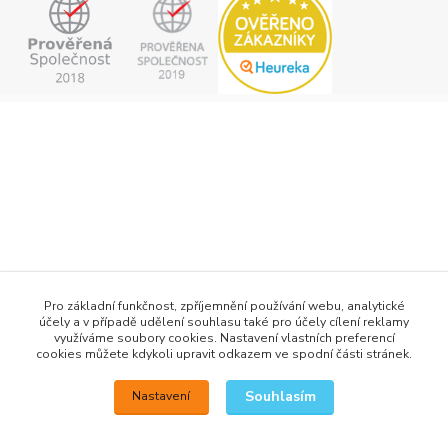
+420 777 876 875
Pro základní funkčnost, zpříjemnění používání webu, analytické
účely a v případě udělení souhlasu také pro účely cílení reklamy
info@h2obaits.cz
využíváme soubory cookies. Nastavení vlastních preferencí
cookies můžete kdykoli upravit odkazem ve spodní části stránek.
Souhlasím
Nastavení