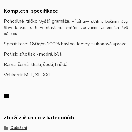
Kompletní specifikace
Pohodlné tričko vyšší gramáže.
Přiléhavý střih s bočními švy,
95% bavlna s 5 % elastanu, vnitřní, zpevnění ramenních švů
páskou.
Specifikace: 180g/m,100% bavlna, Jersey, silikonová úprava
Potisk: sítotisk - modrá, bílá
Barva: černá, khaki, šedá, hnědá
Velikosti: M, L, XL, XXL
Zboží zařazeno v kategoriích
Oblečení