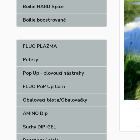
Boilie HARD Spice
Boilie boostrované
FLUO PLAZMA
Pelety
Pop Up - plovoucí nástrahy
FLUO PoP Up Corn
Obalovací těsta/Obalovačky
AMINO Dip
Suchý DIP-GEL