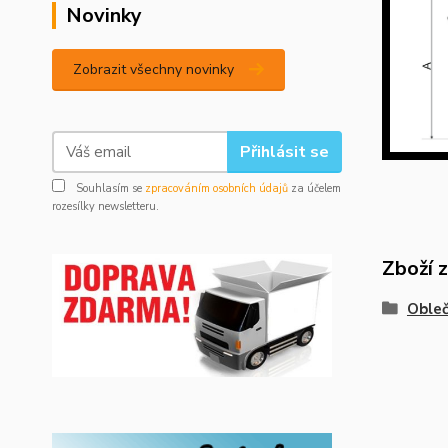
Novinky
Zobrazit všechny novinky
Přihlásit se
Souhlasím se
zpracováním osobních údajů
za účelem
rozesílky newsletteru.
Zboží 
Obleč