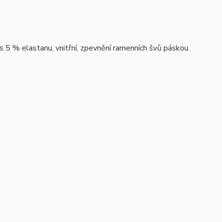
s 5 % elastanu, vnitřní, zpevnění ramenních švů páskou.