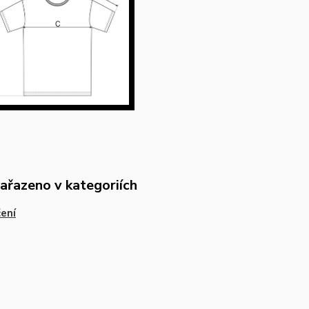
zařazeno v kategoriích
ení