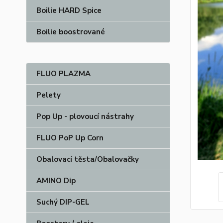
Boilie HARD Spice
Boilie boostrované
FLUO PLAZMA
Pelety
Pop Up - plovoucí nástrahy
FLUO PoP Up Corn
Obalovací těsta/Obalovačky
AMINO Dip
Suchý DIP-GEL