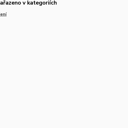
zařazeno v kategoriích
ení