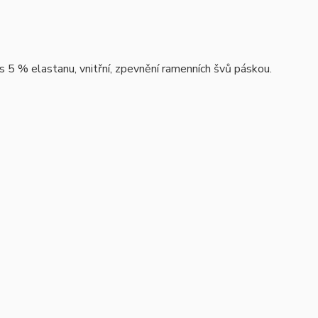
s 5 % elastanu, vnitřní, zpevnění ramenních švů páskou.