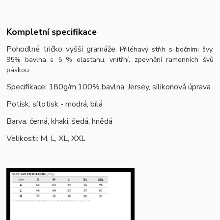
Kompletní specifikace
Pohodlné tričko vyšší gramáže.
Přiléhavý střih s bočními švy,
95% bavlna s 5 % elastanu, vnitřní, zpevnění ramenních švů
páskou.
Specifikace: 180g/m,100% bavlna, Jersey, silikonová úprava
Potisk: sítotisk - modrá, bílá
Barva: černá, khaki, šedá, hnědá
Velikosti: M, L, XL, XXL