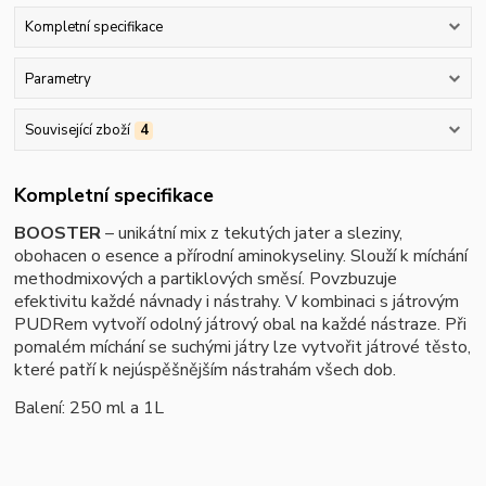
Kompletní specifikace
Parametry
Související zboží
4
Kompletní specifikace
BOOSTER
– unikátní mix z tekutých jater a sleziny,
obohacen o esence a přírodní aminokyseliny. Slouží k míchání
methodmixových a partiklových směsí. Povzbuzuje
efektivitu každé návnady i nástrahy. V kombinaci s játrovým
PUDRem vytvoří odolný játrový obal na každé nástraze. Při
pomalém míchání se suchými játry lze vytvořit játrové těsto,
které patří k nejúspěšnějším nástrahám všech dob.
Balení: 250 ml a 1L