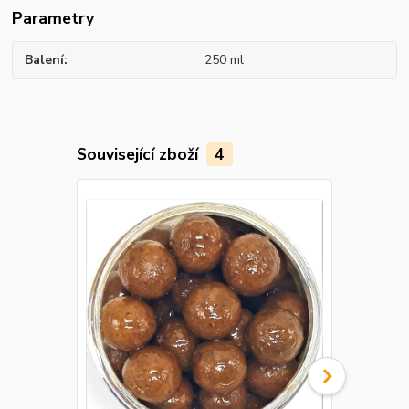
Parametry
Balení
250 ml
Související zboží
4
Novinka