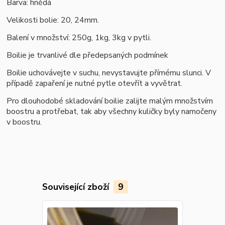
Barva: hnědá
Velikosti bolie
: 20, 24mm.
Balení v množství: 250g, 1kg, 3kg v pytli.
B
oilie je trvanlivé dle předepsaných podmínek
Boilie uchovávejte v suchu, nevystavujte přímému slunci. V
případě zapaření je nutné pytle otevřít a vyvětrat.
Pro dlouhodobé skladování boilie zalijte malým množstvím
boostru a protřebat, tak aby všechny kuličky byly namočeny
v boostru.
Související zboží
9