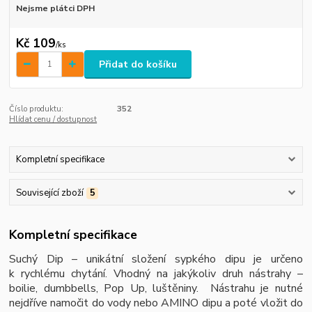
Nejsme plátci DPH
Kč 109
/
ks
Přidat do košíku
Číslo produktu:
352
Hlídat cenu / dostupnost
Kompletní specifikace
Související zboží
5
Kompletní specifikace
Suchý Dip – unikátní složení sypkého dipu je určeno
k rychlému chytání. Vhodný na jakýkoliv druh nástrahy –
boilie, dumbbells, Pop Up, luštěniny. Nástrahu je nutné
nejdříve namočit do vody nebo AMINO dipu a poté vložit do