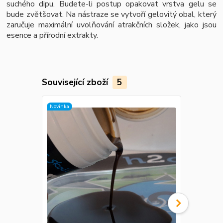
suchého dipu. Budete-li postup opakovat vrstva gelu se
bude zvětšovat. Na nástraze se vytvoří gelovitý obal, který
zaručuje maximální uvolňování atrakčních složek, jako jsou
esence a přírodní extrakty.
Související zboží
5
Novinka