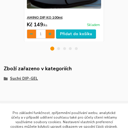
AMINO DIP KO 100ml
Boilie KO
Kč 149
Kč 99
Skladem
/
ks
/
kg
Přidat do košíku
Zboží zařazeno v kategoriích
Suchý DIP-GEL
Pro základní funkčnost, zpříjemnění používání webu, analytické
účely a v případě udělení souhlasu také pro účely cílení reklamy
využíváme soubory cookies. Nastavení vlastních preferencí
cookies můžete kdykoli upravit odkazem ve spodní části stránek.