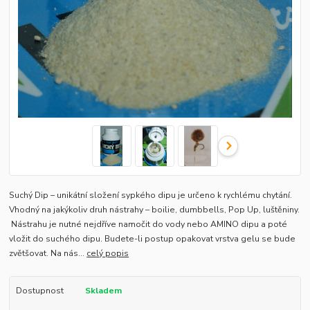
Suchý Dip – unikátní složení sypkého dipu je určeno k rychlému chytání.
Vhodný na jakýkoliv druh nástrahy – boilie, dumbbells, Pop Up, luštěniny.
Nástrahu je nutné nejdříve namočit do vody nebo AMINO dipu a poté
vložit do suchého dipu. Budete-li postup opakovat vrstva gelu se bude
zvětšovat. Na nás...
celý popis
Dostupnost
Skladem