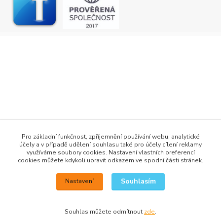
+420 777 876 875
Pro základní funkčnost, zpříjemnění používání webu, analytické
účely a v případě udělení souhlasu také pro účely cílení reklamy
info@h2obaits.cz
využíváme soubory cookies. Nastavení vlastních preferencí
cookies můžete kdykoli upravit odkazem ve spodní části stránek.
Souhlasím
Nastavení
Souhlas můžete odmítnout
zde
.
Vytvořeno na
Eshop-rychle.cz